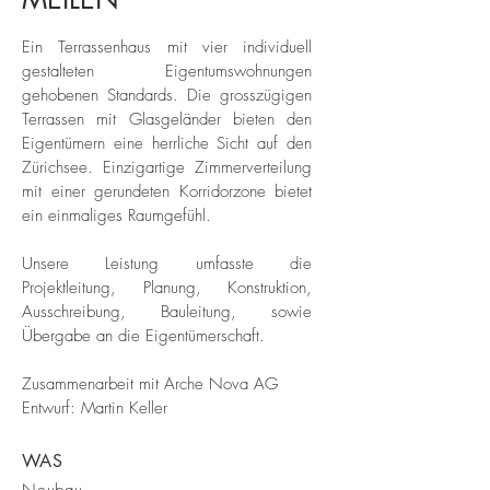
Ein Terrassenhaus mit vier individuell
gestalteten Eigentumswohnungen
gehobenen Standards. Die grosszügigen
Terrassen mit Glasgeländer bieten den
Eigentümern eine herrliche Sicht auf den
Zürichsee. Einzigartige Zimmerverteilung
mit einer gerundeten Korridorzone bietet
ein einmaliges Raumgefühl.
Unsere Leistung umfasste die
Projektleitung, Planung, Konstruktion,
Ausschreibung, Bauleitung, sowie
Übergabe an die Eigentümerschaft.
Zusammenarbeit mit Arche Nova AG
Entwurf: Martin Keller
WAS