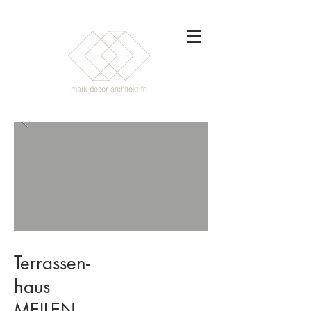
Terrassen-
haus
MEILEN