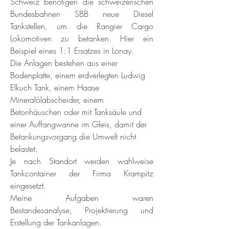
Schweiz benötigen die schweizerischen
Bundesbahnen SBB neue Diesel
Tankstellen, um die Rangier Cargo
Lokomotiven zu betanken. Hier ein
Beispiel eines 1:1 Ersatzes in Lonay.
Die Anlagen bestehen aus einer
Bodenplatte, einem erdverlegten Ludwig
Elkuch Tank, einem Haase
Mineralölabscheider, einem
Betonhäuschen oder mit Tanksäule und
einer Auffangwanne im Gleis, damit der
Betankungsvorgang die Umwelt nicht
belastet.
Je nach Standort werden wahlweise
Tankcontainer der Firma Krampitz
eingesetzt.
Meine Aufgaben waren
Bestandesanalyse, Projektierung und
Erstellung der Tankanlagen.