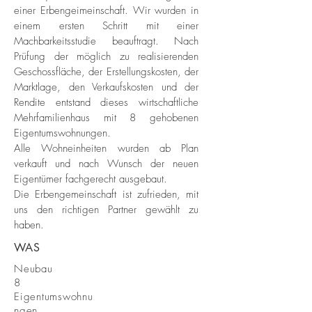
einer Erbengeimeinschaft. Wir wurden in
einem ersten Schritt mit einer
Machbarkeitsstudie beauftragt. Nach
Prüfung der möglich zu realisier
enden
Geschossfläche, der Erstellungskosten, der
Marktlage, den Verkaufskosten und der
Rendite entstand dieses wirtschaftliche
Mehrfamilienhaus mit 8 gehobenen
Eigentumswohnungen.
Alle Wohneinheiten wurden ab Plan
verkauft und nach Wunsch der neuen
Eigentümer fachgerecht ausgebaut.
Die Erbengemeinschaft ist zufrieden, mit
uns den richtigen Partner gewählt zu
haben.
WAS
Neubau
8
Eigentumswohnu
ngen