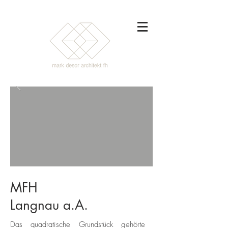
MFH
Langnau a.A.
Das quadratische Grundstück gehörte